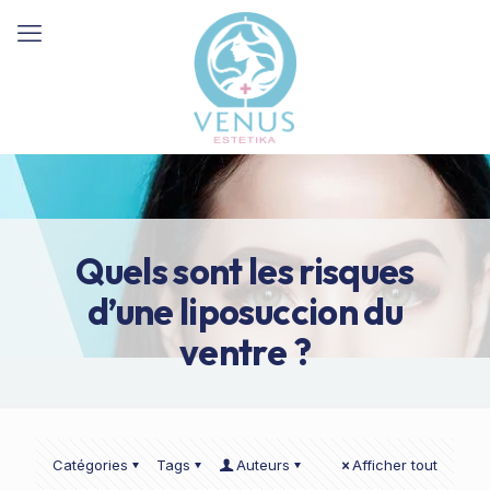
Quels sont les risques
d’une liposuccion du
ventre ?
Catégories
Tags
Auteurs
Afficher tout