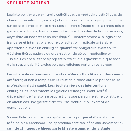
SÉCURITÉ PATIENT
Les interventions de chirurgie esthétique, de médecine esthétique, de
chirurgie bariatrique (obésité) et de dentisterie esthétique présentées
sur ce site comportent des risques inhérents (risques liés à l'anesthésie
générale ou locale, hématomes, infections, troubles de la cicatrisation,
asymétrie ou insatisfaction esthétique). Conformément à la législation
française et internationale, une consultation médicale préalable
approfondie avec un chirurgien qualifié est obligatoire avant toute
décision thérapeutique ou organisation de séjour médicalisé en
Tunisie. Les consultations préparatoires et le diagnostic clinique sont
de la responsabilité exclusive des praticiens partenaires agréés.
Les informations fournies sur le site de
Venus Estetika
sont destinées à
améliorer, et non à remplacer, la relation directe entre le patient et les
professionnels de santé. Les résultats réels des interventions
chirurgicales (notamment les galeries d'images Avant/Après)
dépendent de l'anatomie propre à chaque personne et ne constituent
en aucun cas une garantie de résultat identique ou exempt de
complications.
Venus Estetika
agit en tant qu'agence logistique et d'assistance
médicale de confiance. Les opérations sont réalisées exclusivement au
sein de cliniques certifiées par le Ministère tunisien de la Santé