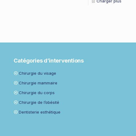
Charger plus
Catégories d’interventions
Chirurgie du visage
Chirurgie mammaire
Chirurgie du corps
Chirurgie de l’obésité
Dentisterie esthétique