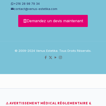
+216 28 98 79 34
contact@venus-estetika.com
Demandez un devis maintenant
© 2009-2024 Venus Estetika. Tous Droits Réservés.
⚠️ AVERTISSEMENT MÉDICAL RÉGLEMENTAIRE &