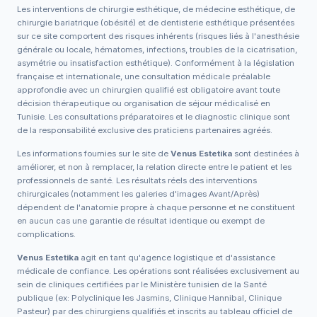
Les interventions de chirurgie esthétique, de médecine esthétique, de
chirurgie bariatrique (obésité) et de dentisterie esthétique présentées
sur ce site comportent des risques inhérents (risques liés à l'anesthésie
générale ou locale, hématomes, infections, troubles de la cicatrisation,
asymétrie ou insatisfaction esthétique). Conformément à la législation
française et internationale, une consultation médicale préalable
approfondie avec un chirurgien qualifié est obligatoire avant toute
décision thérapeutique ou organisation de séjour médicalisé en
Tunisie. Les consultations préparatoires et le diagnostic clinique sont
de la responsabilité exclusive des praticiens partenaires agréés.
Les informations fournies sur le site de
Venus Estetika
sont destinées à
améliorer, et non à remplacer, la relation directe entre le patient et les
professionnels de santé. Les résultats réels des interventions
chirurgicales (notamment les galeries d'images Avant/Après)
dépendent de l'anatomie propre à chaque personne et ne constituent
en aucun cas une garantie de résultat identique ou exempt de
complications.
Venus Estetika
agit en tant qu'agence logistique et d'assistance
médicale de confiance. Les opérations sont réalisées exclusivement au
sein de cliniques certifiées par le Ministère tunisien de la Santé
publique (ex: Polyclinique les Jasmins, Clinique Hannibal, Clinique
Pasteur) par des chirurgiens qualifiés et inscrits au tableau officiel de