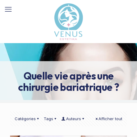
Quelle vie après une
chirurgie bariatrique ?
Catégories
Tags
Auteurs
Afficher tout