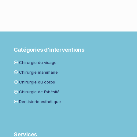
Catégories d’interventions
Chirurgie du visage
Chirurgie mammaire
Chirurgie du corps
Chirurgie de l’obésité
Dentisterie esthétique
Services