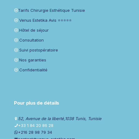
Tarifs Chirurgie Esthétique Tunisie
Venus Estetika Avis ⭐⭐⭐⭐⭐
Hôtel de séjour
Consultation
Suivi postopératoire
Nos garanties
Confidentialité
Pour plus de détails
52, Avenue de la liberté,1038 Tunis, Tunisie
+33 1 84 20 86 28
+216 28 98 79 34
contact@venus-estetika.com