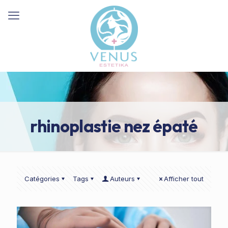
rhinoplastie nez épaté
Catégories
Tags
Auteurs
Afficher tout