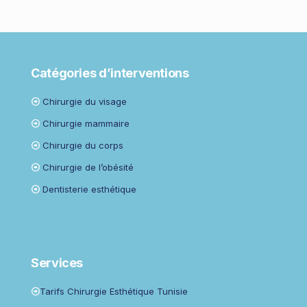
Catégories d’interventions
Chirurgie du visage
Chirurgie mammaire
Chirurgie du corps
Chirurgie de l’obésité
Dentisterie esthétique
Services
Tarifs Chirurgie Esthétique Tunisie