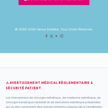
© 2009-2024 Venus Estetika. Tous Droits Réservés.
⚠️ AVERTISSEMENT MÉDICAL RÉGLEMENTAIRE &
SÉCURITÉ PATIENT
Les interventions de chirurgie esthétique, de médecine esthétique, de
chirurgie bariatrique (obésité) et de dentisterie esthétique présentées
sur ce site comportent des risques inhérents (risques liés à l'anesthésie