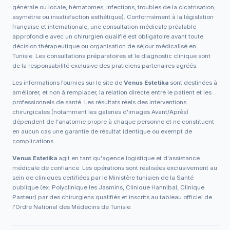
générale ou locale, hématomes, infections, troubles de la cicatrisation,
asymétrie ou insatisfaction esthétique). Conformément à la législation
française et internationale, une consultation médicale préalable
approfondie avec un chirurgien qualifié est obligatoire avant toute
décision thérapeutique ou organisation de séjour médicalisé en
Tunisie. Les consultations préparatoires et le diagnostic clinique sont
de la responsabilité exclusive des praticiens partenaires agréés.
Les informations fournies sur le site de
Venus Estetika
sont destinées à
améliorer, et non à remplacer, la relation directe entre le patient et les
professionnels de santé. Les résultats réels des interventions
chirurgicales (notamment les galeries d'images Avant/Après)
dépendent de l'anatomie propre à chaque personne et ne constituent
en aucun cas une garantie de résultat identique ou exempt de
complications.
Venus Estetika
agit en tant qu'agence logistique et d'assistance
médicale de confiance. Les opérations sont réalisées exclusivement au
sein de cliniques certifiées par le Ministère tunisien de la Santé
publique (ex: Polyclinique les Jasmins, Clinique Hannibal, Clinique
Pasteur) par des chirurgiens qualifiés et inscrits au tableau officiel de
l'Ordre National des Médecins de Tunisie.