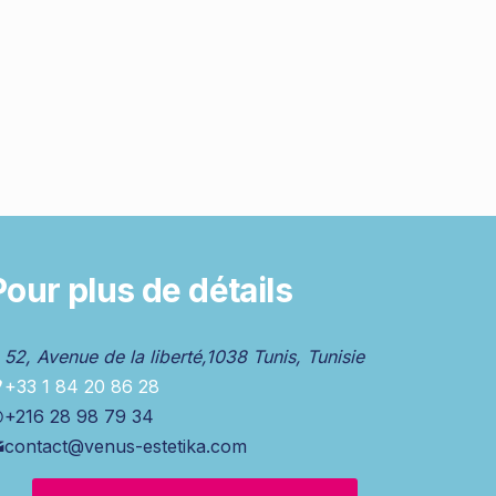
Pour plus de détails
52, Avenue de la liberté,1038 Tunis, Tunisie
+33 1 84 20 86 28
+216 28 98 79 34
contact@venus-estetika.com