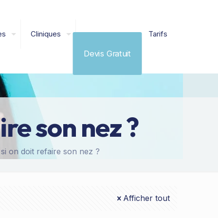
es
Cliniques
Tarifs
Devis Gratuit
ire son nez ?
i on doit refaire son nez ?
Afficher tout