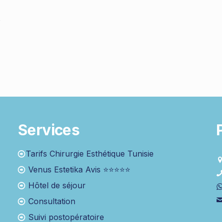
s
Services
Tarifs Chirurgie Esthétique Tunisie
Venus Estetika Avis ⭐⭐⭐⭐⭐
Hôtel de séjour
Consultation
Suivi postopératoire