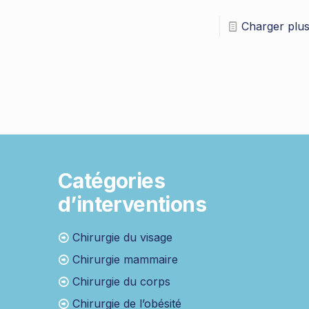
Charger plu
Catégories
d’interventions
Chirurgie du visage
Chirurgie mammaire
Chirurgie du corps
Chirurgie de l’obésité