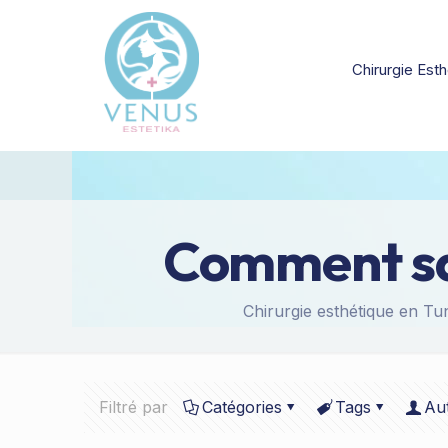
Chirurgie Esth
Comment savo
Chirurgie esthétique en Tun
Filtré par
Catégories
Tags
Au