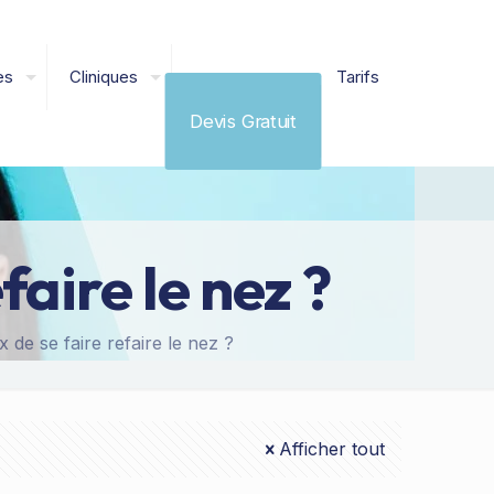
es
Cliniques
Tarifs
Devis Gratuit
faire le nez ?
 de se faire refaire le nez ?
Afficher tout