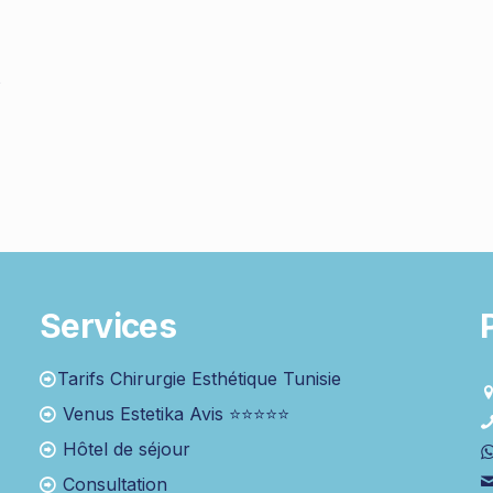
s
Services
Tarifs Chirurgie Esthétique Tunisie
Venus Estetika Avis ⭐⭐⭐⭐⭐
Hôtel de séjour
Consultation