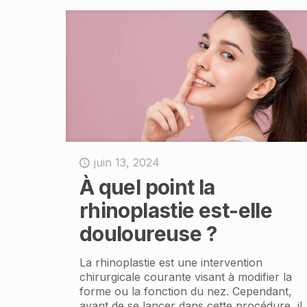
juin 13, 2024
À quel point la
rhinoplastie est-elle
douloureuse ?
La rhinoplastie est une intervention
chirurgicale courante visant à modifier la
forme ou la fonction du nez. Cependant,
avant de se lancer dans cette procédure, il