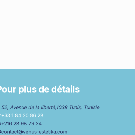
Pour plus de détails
52, Avenue de la liberté,1038 Tunis, Tunisie
+33 1 84 20 86 28
+216 28 98 79 34
contact@venus-estetika.com