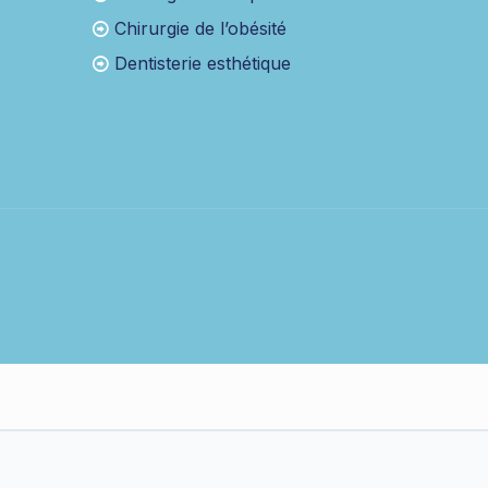
Chirurgie de l’obésité
Dentisterie esthétique