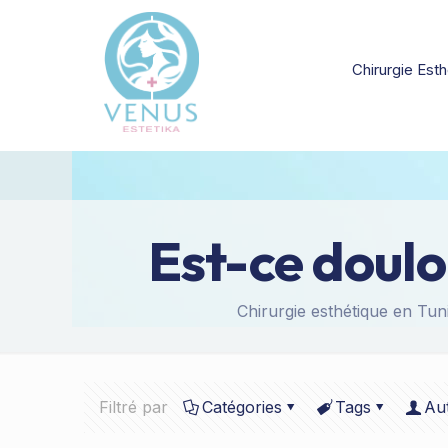
Chirurgie Esth
Est-ce doulou
Chirurgie esthétique en Tuni
Filtré par
Catégories
Tags
Au