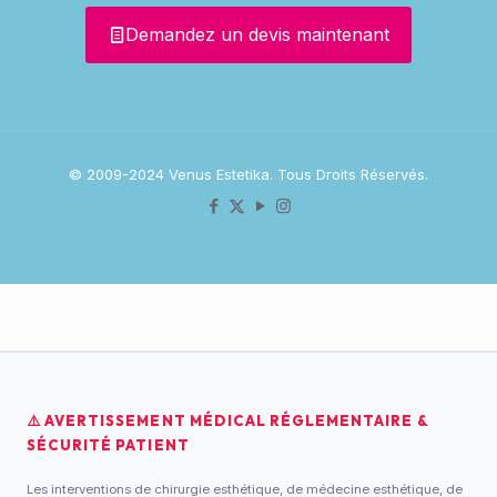
Demandez un devis maintenant
© 2009-2024 Venus Estetika. Tous Droits Réservés.
⚠️ AVERTISSEMENT MÉDICAL RÉGLEMENTAIRE &
SÉCURITÉ PATIENT
Les interventions de chirurgie esthétique, de médecine esthétique, de