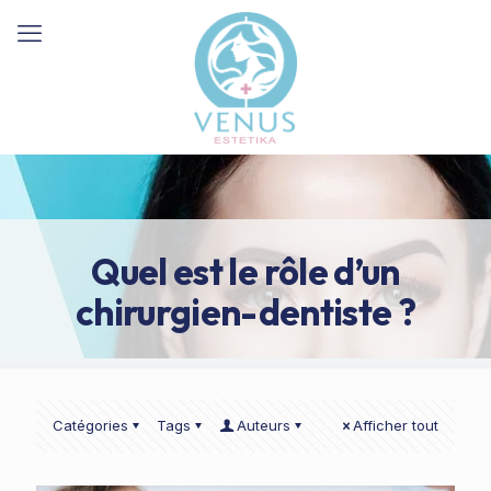
Quel est le rôle d’un
chirurgien-dentiste ?
Catégories
Tags
Auteurs
Afficher tout