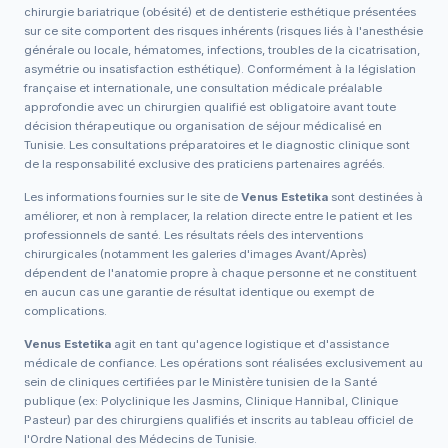
chirurgie bariatrique (obésité) et de dentisterie esthétique présentées
sur ce site comportent des risques inhérents (risques liés à l'anesthésie
générale ou locale, hématomes, infections, troubles de la cicatrisation,
asymétrie ou insatisfaction esthétique). Conformément à la législation
française et internationale, une consultation médicale préalable
approfondie avec un chirurgien qualifié est obligatoire avant toute
décision thérapeutique ou organisation de séjour médicalisé en
Tunisie. Les consultations préparatoires et le diagnostic clinique sont
de la responsabilité exclusive des praticiens partenaires agréés.
Les informations fournies sur le site de
Venus Estetika
sont destinées à
améliorer, et non à remplacer, la relation directe entre le patient et les
professionnels de santé. Les résultats réels des interventions
chirurgicales (notamment les galeries d'images Avant/Après)
dépendent de l'anatomie propre à chaque personne et ne constituent
en aucun cas une garantie de résultat identique ou exempt de
complications.
Venus Estetika
agit en tant qu'agence logistique et d'assistance
médicale de confiance. Les opérations sont réalisées exclusivement au
sein de cliniques certifiées par le Ministère tunisien de la Santé
publique (ex: Polyclinique les Jasmins, Clinique Hannibal, Clinique
Pasteur) par des chirurgiens qualifiés et inscrits au tableau officiel de
l'Ordre National des Médecins de Tunisie.