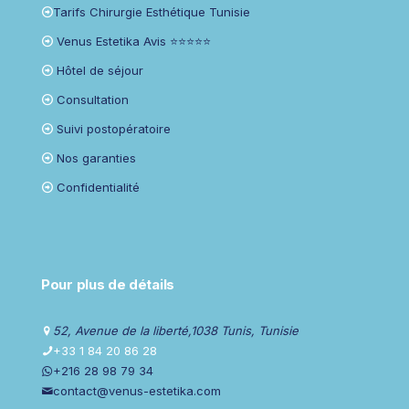
Tarifs Chirurgie Esthétique Tunisie
Venus Estetika Avis ⭐⭐⭐⭐⭐
Hôtel de séjour
Consultation
Suivi postopératoire
Nos garanties
Confidentialité
Pour plus de détails
52, Avenue de la liberté,1038 Tunis, Tunisie
+33 1 84 20 86 28
+216 28 98 79 34
contact@venus-estetika.com