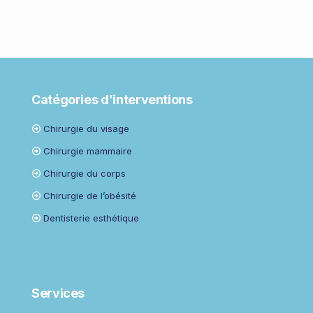
Catégories d’interventions
Chirurgie du visage
Chirurgie mammaire
Chirurgie du corps
Chirurgie de l’obésité
Dentisterie esthétique
Services