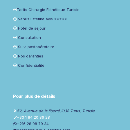
Tarifs Chirurgie Esthétique Tunisie
Venus Estetika Avis ⭐⭐⭐⭐⭐
Hôtel de séjour
Consultation
Suivi postopératoire
Nos garanties
Confidentialité
Pour plus de détails
52, Avenue de la liberté,1038 Tunis, Tunisie
+33 1 84 20 86 28
+216 28 98 79 34
contact@venus-estetika.com