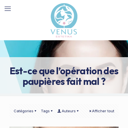
Est-ce que l’opération des
paupières fait mal ?
Catégories
Tags
Auteurs
Afficher tout