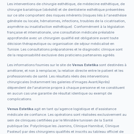
Les interventions de chirurgie esthétique, de médecine esthétique, de
chirurgie bariatrique (obésité) et de dentisterie esthétique présentées
sur ce site comportent des risques inhérents (risques liés à l'anesthésie
générale ou locale, hématomes, infections, troubles de la cicatrisation,
asymétrie ou insatisfaction esthétique). Conformément à la législation
française et internationale, une consultation médicale préalable
approfondie avec un chirurgien qualifié est obligatoire avant toute
décision thérapeutique ou organisation de séjour médicalisé en
Tunisie. Les consultations préparatoires et le diagnostic clinique sont
de la responsabilité exclusive des praticiens partenaires agréés.
Les informations fournies sur le site de
Venus Estetika
sont destinées à
améliorer, et non à remplacer, la relation directe entre le patient et les
professionnels de santé. Les résultats réels des interventions
chirurgicales (notamment les galeries d'images Avant/Après)
dépendent de l'anatomie propre à chaque personne et ne constituent
en aucun cas une garantie de résultat identique ou exempt de
complications.
Venus Estetika
agit en tant qu'agence logistique et d'assistance
médicale de confiance. Les opérations sont réalisées exclusivement au
sein de cliniques certifiées par le Ministère tunisien de la Santé
publique (ex: Polyclinique les Jasmins, Clinique Hannibal, Clinique
Pasteur) par des chirurgiens qualifiés et inscrits au tableau officiel de