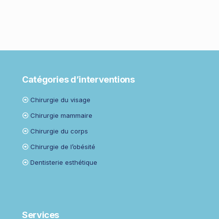
Catégories d’interventions
Chirurgie du visage
Chirurgie mammaire
Chirurgie du corps
Chirurgie de l’obésité
Dentisterie esthétique
Services