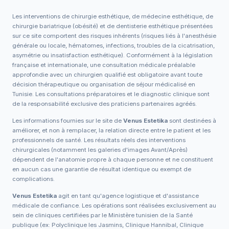
Les interventions de chirurgie esthétique, de médecine esthétique, de
chirurgie bariatrique (obésité) et de dentisterie esthétique présentées
sur ce site comportent des risques inhérents (risques liés à l'anesthésie
générale ou locale, hématomes, infections, troubles de la cicatrisation,
asymétrie ou insatisfaction esthétique). Conformément à la législation
française et internationale, une consultation médicale préalable
approfondie avec un chirurgien qualifié est obligatoire avant toute
décision thérapeutique ou organisation de séjour médicalisé en
Tunisie. Les consultations préparatoires et le diagnostic clinique sont
de la responsabilité exclusive des praticiens partenaires agréés.
Les informations fournies sur le site de
Venus Estetika
sont destinées à
améliorer, et non à remplacer, la relation directe entre le patient et les
professionnels de santé. Les résultats réels des interventions
chirurgicales (notamment les galeries d'images Avant/Après)
dépendent de l'anatomie propre à chaque personne et ne constituent
en aucun cas une garantie de résultat identique ou exempt de
complications.
Venus Estetika
agit en tant qu'agence logistique et d'assistance
médicale de confiance. Les opérations sont réalisées exclusivement au
sein de cliniques certifiées par le Ministère tunisien de la Santé
publique (ex: Polyclinique les Jasmins, Clinique Hannibal, Clinique