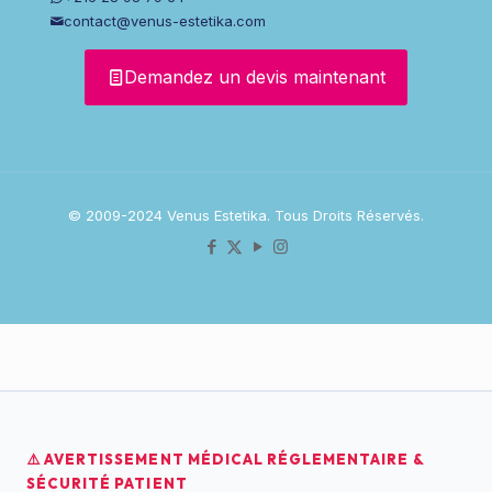
contact@venus-estetika.com
Demandez un devis maintenant
© 2009-2024 Venus Estetika. Tous Droits Réservés.
⚠️ AVERTISSEMENT MÉDICAL RÉGLEMENTAIRE &
SÉCURITÉ PATIENT