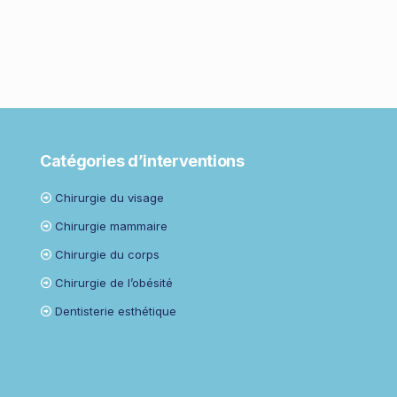
Catégories d’interventions
Chirurgie du visage
Chirurgie mammaire
Chirurgie du corps
Chirurgie de l’obésité
Dentisterie esthétique